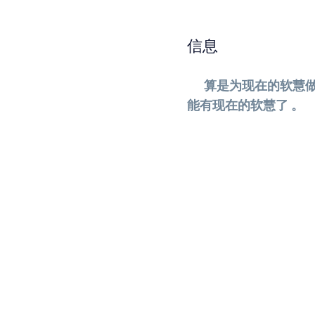
信息
算是为现在的软慧做铺
能有现在的软慧了 。