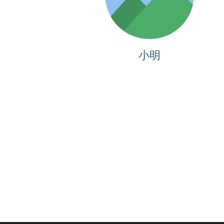
小不点
小明