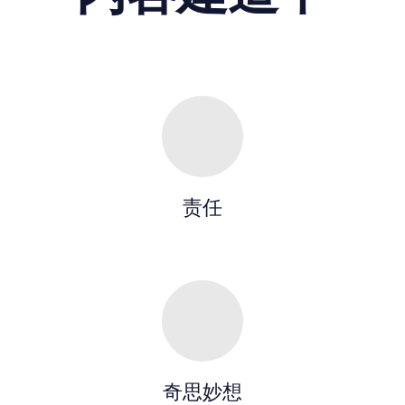
责任
奇思妙想