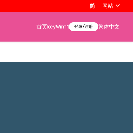
简
网站
首页
key
Win11
繁体中文
登录/注册