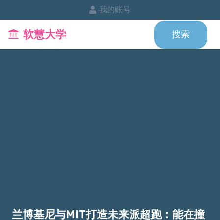
我的账号
软慧大学
搜索
兰博基尼与MIT打造未来派超跑：能在撞