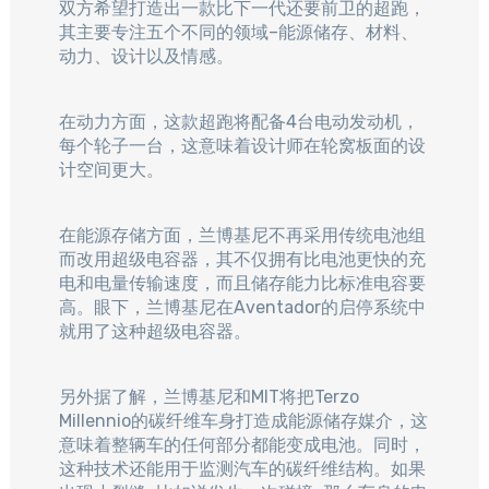
双方希望打造出一款比下一代还要前卫的超跑，
其主要专注五个不同的领域–能源储存、材料、
动力、设计以及情感。​
在动力方面，这款超跑将配备4台电动发动机，
每个轮子一台，这意味着设计师在轮窝板面的设
计空间更大。​
在能源存储方面，兰博基尼不再采用传统电池组
而改用超级电容器，其不仅拥有比电池更快的充
电和电量传输速度，而且储存能力比标准电容要
高。眼下，兰博基尼在Aventador的启停系统中
就用了这种超级电容器。​
另外据了解，兰博基尼和MIT将把Terzo
Millennio的碳纤维车身打造成能源储存媒介，这
意味着整辆车的任何部分都能变成电池。同时，
这种技术还能用于监测汽车的碳纤维结构。如果